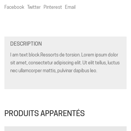
Facebook
Twitter
Pinterest
Email
DESCRIPTION
I am text block.Ressorts de torsion. Lorem ipsum dolor
sit amet, consectetur adipiscing elit. Ut elit tellus, luctus
nec ullamcorper mattis, pulvinar dapibus leo.
PRODUITS APPARENTÉS