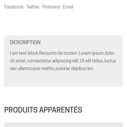
Facebook
Twitter
Pinterest
Email
DESCRIPTION
I am text block.Ressorts de torsion. Lorem ipsum dolor
sit amet, consectetur adipiscing elit. Ut elit tellus, luctus
nec ullamcorper mattis, pulvinar dapibus leo.
PRODUITS APPARENTÉS